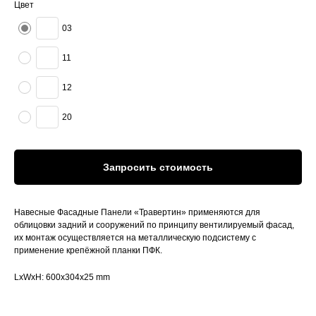
Цвет
03
11
12
20
Запросить стоимость
Навесные Фасадные Панели «Травертин» применяются для
облицовки задний и сооружений по принципу вентилируемый фасад,
их монтаж осуществляется на металлическую подсистему с
применение крепёжной планки ПФК.
LxWxH: 600x304x25 mm