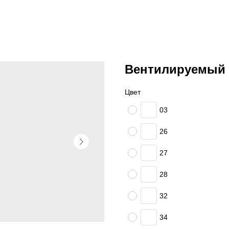
Вентилируемый 
Цвет
03
26
27
28
32
34