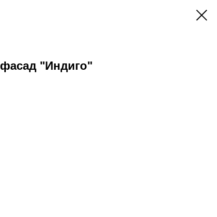
фасад "Индиго"