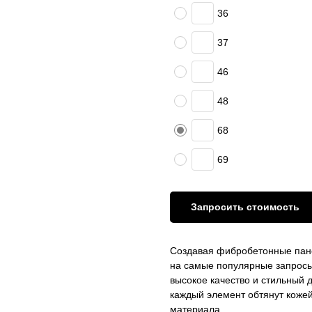
36
37
46
48
68
69
Запросить стоимость
Создавая фибробетонные пан
на самые популярные запросы 
высокое качество и стильный 
каждый элемент обтянут кожей
материала.