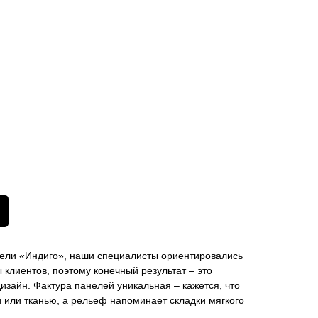
ели «Индиго», наши специалисты ориентировались
клиентов, поэтому конечный результат – это
дизайн. Фактура панелей уникальная – кажется, что
 или тканью, а рельеф напоминает складки мягкого